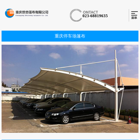
023-68819635
重庆停车场篷布