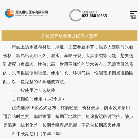
023-68819635
如何选择适合自己的防水篷布
市面上防水篷布材质、厚度、工艺参差不齐，很多人选购时只看
价格，容易出现用不久、漏水、暴晒开裂、大风撕裂等问题。想要选
到适配自身需求、性价比高、耐用不踩坑的防水篷布，无需盲目选贵
的，只需根据使用场景、使用时长、环境气候、性能需求四点准确匹
配，以下是完整的科学选购方法。
一、按使用时长选材质
1. 短期临时使用（1–3个月）
优先选择PE聚乙烯篷布，材质轻便、价格低廉，防水效果够用，
适合临时盖货、临时遮雨、短期工地遮挡、短途货运临时防护。缺点
是偏薄、抗老化差，长期暴晒容易脆裂，不适合长期露天使用。
2. 中长期使用（半年–2年）