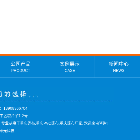
公司产品
案例展示
新闻中心
PRODUCT
CASE
NEWS
：13908366704
区歇台子7-2号
限公司 专业从事于
重庆篷布
,
重庆PVC篷布
,
重庆篷布厂家
, 欢迎来电咨询!
卓光科技