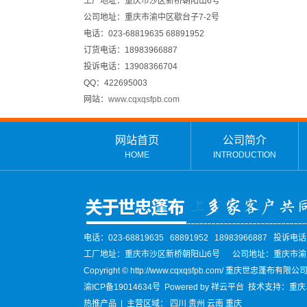
工厂地址：重庆市沙区新桥朝阳山6号
公司地址：重庆市渝中区歇台子7-2号
电话：023-68819635 68891952
订货电话：18983966887
投诉电话：13908366704
QQ：422695003
网站：
www.cqxqsfpb.com
网站首页
公司简介
HOME
INTRODUCTION
电话：023-68819635 68891952 18983966887 投诉电话
工厂地址：重庆市沙区新桥朝阳山6号 公司地址：重庆市渝中
Copyright © http://www.cqxqsfpb.com/ 重庆世忠蓬布有
渝ICP备19014634号
Powered by
祥云平台
技术支持：
重庆
热推产品
| 主营区域：
四川
贵州
云南
重庆