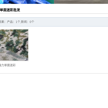
PE篷布
单面迷彩批发
果：产品：1个,新闻：0个
夹网凃成篷布
防火篷布
迷彩篷布
强力单面迷彩
奥丝篷布
成品展示