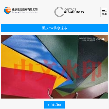
023-68819635
重庆pvc防水篷布
在线询价